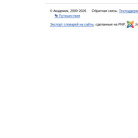
© Академик, 2000-2026
Обратная связь:
Техподдерж
👣 Путешествия
Экспорт словарей на сайты
, сделанные на PHP,
Jo