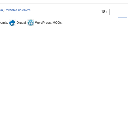
ка
,
Реклама на сайте
18+
omla,
Drupal,
WordPress, MODx.