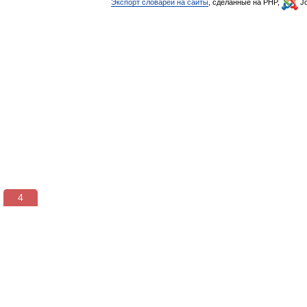
Экспорт словарей на сайты
, сделанные на PHP,
Jo
3